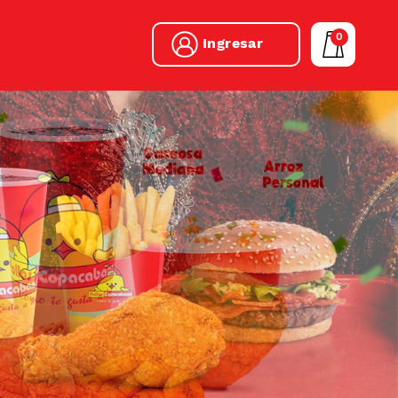
0
Ingresar