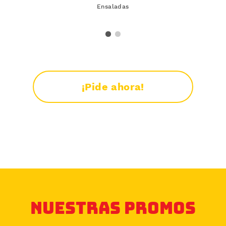
Ensaladas
¡Pide ahora!
Nuestras promos