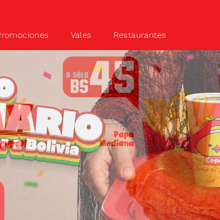
Promociones
Vales
Restaurantes