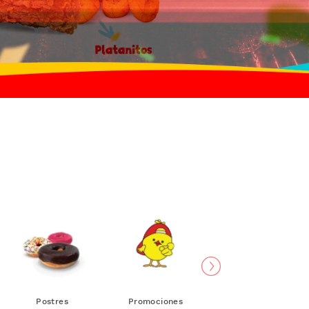
Postres
Promociones
Extras